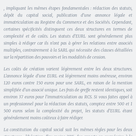
, impliquant les mêmes étapes fondamentales : rédaction des statuts,
dépôt du capital social, publication d’une annonce légale et
immatriculation au Registre du Commerce et des Sociétés. Cependant,
certaines spécificités distinguent ces deux structures en termes de
complexité et de coûts. Les statuts d’EURL sont généralement plus
simples à rédiger car ils n’ont pas à gérer les relations entre associés
multiples, contrairement à la SARL qui nécessite des clauses détaillées
sur la répartition des pouvoirs et les modalités de cession.
Les coûts de création varient légèrement entre les deux structures.
L’annonce légale d’une EURL est légèrement moins onéreuse, environ
120 euros contre 150 euros pour une SARL, en raison de la mention
simplifiée d’un associé unique. Les frais de greffe restent identiques, soit
environ 37 euros pour l’immatriculation au RCS. Si vous faites appel à
un professionnel pour la rédaction des statuts, comptez entre 500 et 1
500 euros selon la complexité du projet, les statuts d’EURL étant
généralement moins coûteux à faire rédiger.
La constitution du capital social suit les mêmes règles pour les deux