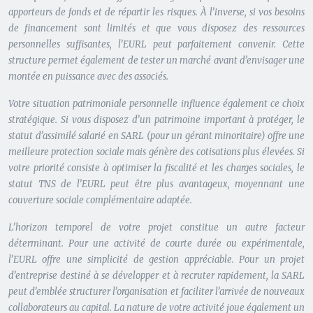
apporteurs de fonds et de répartir les risques. À l’inverse, si vos besoins
de financement sont limités et que vous disposez des ressources
personnelles suffisantes, l’EURL peut parfaitement convenir.
Cette
structure permet également de tester un marché avant d’envisager une
montée en puissance avec des associés
.
Votre situation patrimoniale personnelle influence également ce choix
stratégique. Si vous disposez d’un patrimoine important à protéger, le
statut d’assimilé salarié en SARL (pour un gérant minoritaire) offre une
meilleure protection sociale mais génère des cotisations plus élevées. Si
votre priorité consiste à optimiser la fiscalité et les charges sociales, le
statut TNS de l’EURL peut être plus avantageux, moyennant une
couverture sociale complémentaire adaptée.
L’horizon temporel de votre projet constitue un autre facteur
déterminant. Pour une activité de courte durée ou expérimentale,
l’EURL offre une simplicité de gestion appréciable. Pour un projet
d’entreprise destiné à se développer et à recruter rapidement, la SARL
peut d’emblée structurer l’organisation et faciliter l’arrivée de nouveaux
collaborateurs au capital. La nature de votre activité joue également un