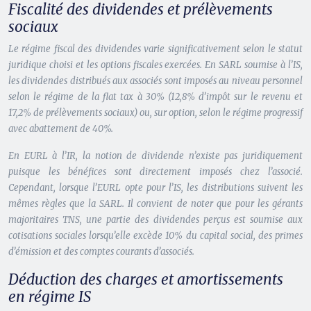
Fiscalité des dividendes et prélèvements
sociaux
Le régime fiscal des dividendes varie significativement selon le statut
juridique choisi et les options fiscales exercées. En SARL soumise à l’IS,
les dividendes distribués aux associés sont imposés au niveau personnel
selon le régime de la
flat tax
à 30% (12,8% d’impôt sur le revenu et
17,2% de prélèvements sociaux) ou, sur option, selon le régime progressif
avec abattement de 40%.
En EURL à l’IR, la notion de dividende n’existe pas juridiquement
puisque les bénéfices sont directement imposés chez l’associé.
Cependant, lorsque l’EURL opte pour l’IS, les distributions suivent les
mêmes règles que la SARL. Il convient de noter que pour les gérants
majoritaires TNS, une partie des dividendes perçus est soumise aux
cotisations sociales lorsqu’elle excède 10% du capital social, des primes
d’émission et des comptes courants d’associés.
Déduction des charges et amortissements
en régime IS