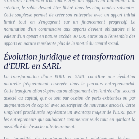
structures : libération d’au moins 20% des apports en numéraire à la
création, le solde devant être libéré dans les cinq années suivantes.
Cette souplesse permet de créer son entreprise avec un apport initial
limité
tout en s’engageant sur un financement progressif. La
nomination d’un commissaire aux apports devient obligatoire si la
valeur d’un apport en nature excède 30 000 euros ou si l’ensemble des
apports en nature représente plus de la moitié du capital social.
Évolution juridique et transformation
d’EURL en SARL
La transformation d’une EURL en SARL constitue une évolution
naturelle fréquemment observée dans le parcours entrepreneurial.
Cette transformation s’opère automatiquement dès l’entrée d’un second
associé au capital, que ce soit par cession de parts existantes ou par
augmentation de capital avec souscription de nouveaux associés. Cette
simplicité procédurale représente un avantage majeur de l’EURL pour
les entrepreneurs qui souhaitent commencer seuls tout en gardant la
possibilité de s’associer ultérieurement.
Les formalités de transformation restent relativement légères :