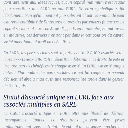
Contrairement aux idées reçues, aucun capital minimum n’est requis
pour constituer une SARL ou une EURL. Un euro symbolique suffit
légalement, bien qu’un montant plus substantiel soit recommandé pour
assurer la crédibilité de l’entreprise auprès des partenaires financiers. Le
capital social peut être constitué d’apports en numéraire, en nature ou
en industrie, ces derniers n’entrant pas dans la composition du capital
social mais donnant droit aux bénéfices.
En SARL, les parts sociales sont réparties entre 2 à 100 associés selon
leurs apports respectifs. Cette répartition détermine les droits de vote et
la quote-part des bénéfices de chaque associé. En EURL, l’associé unique
détient l’intégralité des parts sociales, ce qui lui confère un pouvoir
décisionnel absolu mais aussi une responsabilité totale dans la gestion
de l’entreprise.
Statut d’associé unique en EURL face aux
associés multiples en SARL
Le statut d’associé unique en EURL offre une liberté de décision
incomparable. Toutes les résolutions peuvent être prises
unilatéralement, sans contrainte de vote ni de consensus à rechercher.