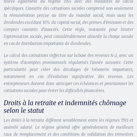
relève également du régime TNS avec des modalités de calcul
spécifiques. L’assiette des cotisations sociales comprend non seulement
la rémunération perçue au titre du mandat social, mais aussi les
dividendes excédant 10% du capital social, des primes d’émission et des
comptes courants d’associés. Cette règle, instaurée pour limiter
l’optimisation sociale, peut considérablement alourdir la charge sociale
en cas de distribution importante de dividendes.
Le calcul des cotisations s’effectue sur la base des revenus N-2, avec un
système d’acomptes provisionnels régularisés l’année suivante. Cette
particularité peut créer des décalages de trésorerie importants,
notamment en cas d’évolution significative des revenus. Les
entrepreneurs doivent donc anticiper ces échéances et provisionner les
cotisations sociales pour éviter les difficultés financières.
Droits à la retraite et indemnités chômage
selon le statut
Les droits à la retraite diffèrent sensiblement entre les régimes TNS et
assimilé salarié. Le régime général offre généralement de meilleurs
taux de remplacement et des conditions de validation des trimestres