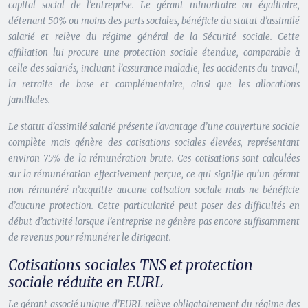
capital social de l’entreprise. Le gérant minoritaire ou égalitaire,
détenant 50% ou moins des parts sociales, bénéficie du statut d’assimilé
salarié et relève du régime général de la Sécurité sociale. Cette
affiliation lui procure une protection sociale étendue, comparable à
celle des salariés, incluant l’assurance maladie, les accidents du travail,
la retraite de base et complémentaire, ainsi que les allocations
familiales.
Le statut d’assimilé salarié présente l’avantage d’une couverture sociale
complète mais génère des cotisations sociales élevées, représentant
environ 75% de la rémunération brute. Ces cotisations sont calculées
sur la rémunération effectivement perçue, ce qui signifie qu’un gérant
non rémunéré n’acquitte aucune cotisation sociale mais ne bénéficie
d’aucune protection. Cette particularité peut poser des difficultés en
début d’activité lorsque l’entreprise ne génère pas encore suffisamment
de revenus pour rémunérer le dirigeant.
Cotisations sociales TNS et protection
sociale réduite en EURL
Le gérant associé unique d’EURL relève obligatoirement du régime des