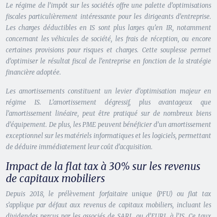
Le régime de l’impôt sur les sociétés offre une palette d’optimisations
fiscales particulièrement intéressante pour les dirigeants d’entreprise.
Les charges déductibles en IS sont plus larges qu’en IR, notamment
concernant les véhicules de société, les frais de réception, ou encore
certaines provisions pour risques et charges. Cette souplesse permet
d’optimiser le résultat fiscal de l’entreprise en fonction de la stratégie
financière adoptée.
Les amortissements constituent un levier d’optimisation majeur en
régime IS. L’amortissement dégressif, plus avantageux que
l’amortissement linéaire, peut être pratiqué sur de nombreux biens
d’équipement. De plus, les PME peuvent bénéficier d’un amortissement
exceptionnel sur les matériels informatiques et les logiciels, permettant
de déduire immédiatement leur coût d’acquisition.
Impact de la flat tax à 30% sur les revenus
de capitaux mobiliers
Depuis 2018, le prélèvement forfaitaire unique (PFU) ou
flat tax
s’applique par défaut aux revenus de capitaux mobiliers, incluant les
dividendes perçus par les associés de SARL ou d’EURL à l’IS. Ce taux