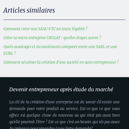
Articles similaires
Comment créer une SASU VTC en toute légalité ?
Créer sa micro entreprise URSSAF : quelles étapes suivre ?
Quels avantages et inconvénients comparer entre une SARL et une
EURL ?
Comment sécuriser la création d’une société en auto entrepreneur ?
Devenir entrepreneur après étude du marché
La clé de la création d'une entreprise est de savoir s'il existe une
demande pour votre produit ou service. Est-ce que ce que vous
offrez est quelque chose de nouveau ou qui n'est pas aussi bien
qu'elle pourrait l'être ? Est-ce que c'est un besoin qui n'a pas assez
de présence pour répondre à une forte demande?