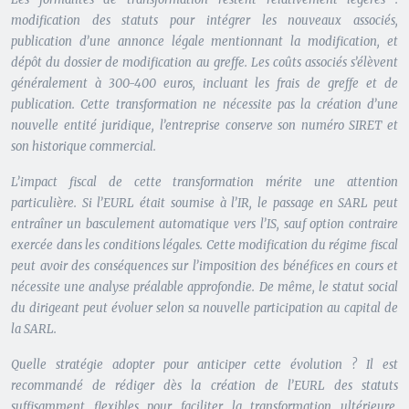
modification des statuts pour intégrer les nouveaux associés,
publication d’une annonce légale mentionnant la modification, et
dépôt du dossier de modification au greffe. Les coûts associés s’élèvent
généralement à 300-400 euros, incluant les frais de greffe et de
publication. Cette transformation ne nécessite pas la création d’une
nouvelle entité juridique, l’entreprise conserve son numéro SIRET et
son historique commercial.
L’impact fiscal de cette transformation mérite une attention
particulière. Si l’EURL était soumise à l’IR, le passage en SARL peut
entraîner un basculement automatique vers l’IS, sauf option contraire
exercée dans les conditions légales. Cette modification du régime fiscal
peut avoir des conséquences sur l’imposition des bénéfices en cours et
nécessite une analyse préalable approfondie. De même, le statut social
du dirigeant peut évoluer selon sa nouvelle participation au capital de
la SARL.
Quelle stratégie adopter pour anticiper cette évolution ? Il est
recommandé de rédiger dès la création de l’EURL des statuts
suffisamment flexibles pour faciliter la transformation ultérieure.