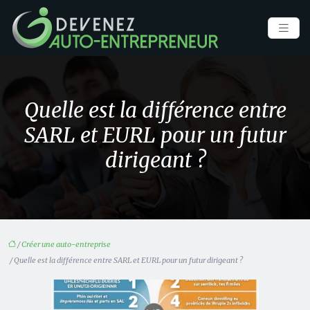
Quelle est la différence entre
SARL et EURL pour un futur
dirigeant ?
/
Créer une auto-entreprise
/ Quelle est la différence entre SARL et EURL pour un futur dirigeant ?